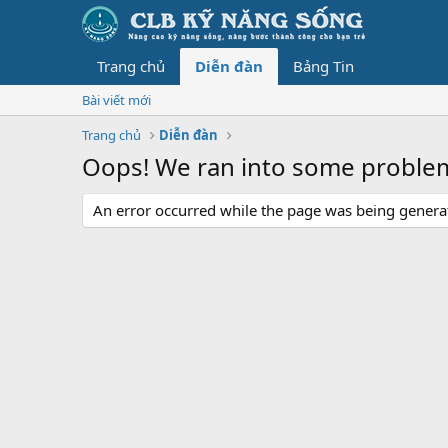
Trang chủ
Diễn đàn
Bảng Tin
Bài viết mới
Trang chủ
Diễn đàn
Oops! We ran into some proble
An error occurred while the page was being generate