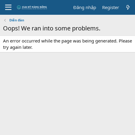
Đăng nhập
Register
Diễn đàn
Oops! We ran into some problems.
An error occurred while the page was being generated. Please
try again later.