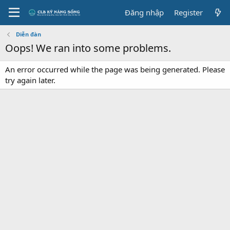
Đăng nhập
Register
Diễn đàn
Oops! We ran into some problems.
An error occurred while the page was being generated. Please
try again later.