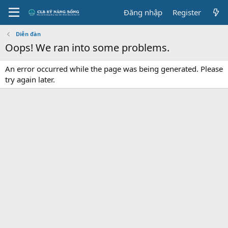
Đăng nhập
Register
Diễn đàn
Oops! We ran into some problems.
An error occurred while the page was being generated. Please
try again later.