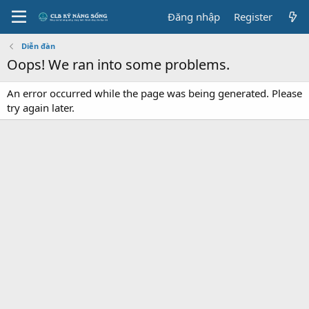
Đăng nhập
Register
Diễn đàn
Oops! We ran into some problems.
An error occurred while the page was being generated. Please
try again later.