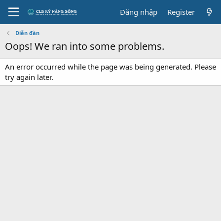
Đăng nhập
Register
Diễn đàn
Oops! We ran into some problems.
An error occurred while the page was being generated. Please
try again later.