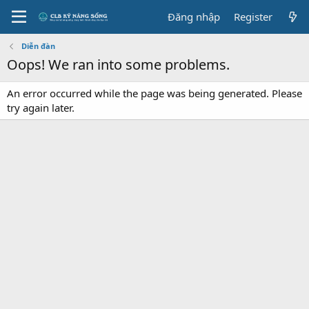
Đăng nhập
Register
Diễn đàn
Oops! We ran into some problems.
An error occurred while the page was being generated. Please
try again later.