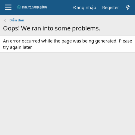
Đăng nhập
Register
Diễn đàn
Oops! We ran into some problems.
An error occurred while the page was being generated. Please
try again later.