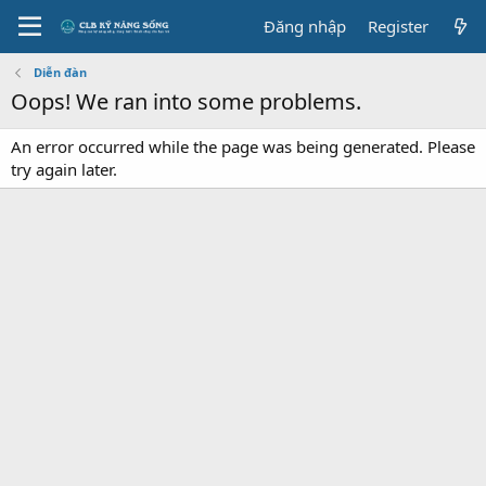
Đăng nhập
Register
Diễn đàn
Oops! We ran into some problems.
An error occurred while the page was being generated. Please
try again later.