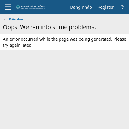
Đăng nhập
Register
Diễn đàn
Oops! We ran into some problems.
An error occurred while the page was being generated. Please
try again later.