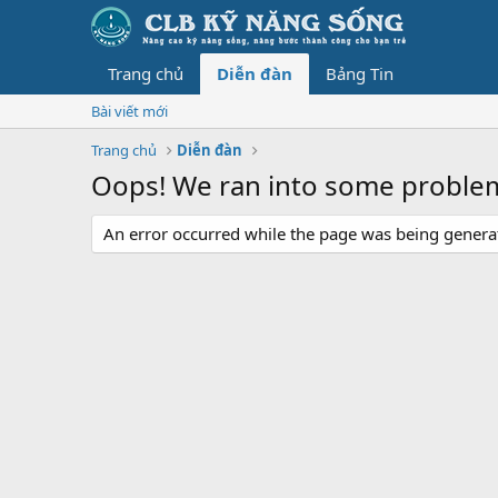
Trang chủ
Diễn đàn
Bảng Tin
Bài viết mới
Trang chủ
Diễn đàn
Oops! We ran into some proble
An error occurred while the page was being generate