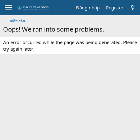
Đăng nhập
Register
Diễn đàn
Oops! We ran into some problems.
An error occurred while the page was being generated. Please
try again later.