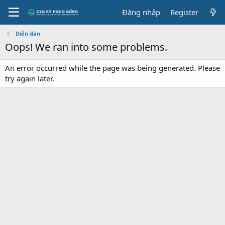
Đăng nhập
Register
Diễn đàn
Oops! We ran into some problems.
An error occurred while the page was being generated. Please
try again later.