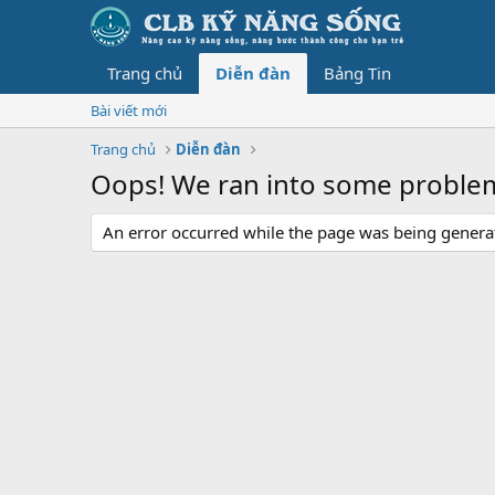
Trang chủ
Diễn đàn
Bảng Tin
Bài viết mới
Trang chủ
Diễn đàn
Oops! We ran into some proble
An error occurred while the page was being generate