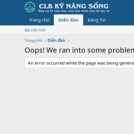
Trang chủ
Diễn đàn
Bảng Tin
Bài viết mới
Trang chủ
Diễn đàn
Oops! We ran into some proble
An error occurred while the page was being generate