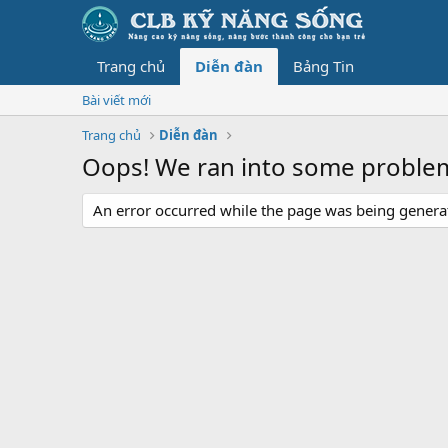
Trang chủ
Diễn đàn
Bảng Tin
Bài viết mới
Trang chủ
Diễn đàn
Oops! We ran into some proble
An error occurred while the page was being generate