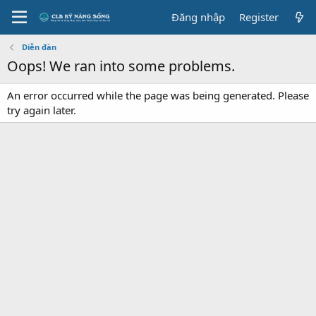
Đăng nhập
Register
Diễn đàn
Oops! We ran into some problems.
An error occurred while the page was being generated. Please
try again later.