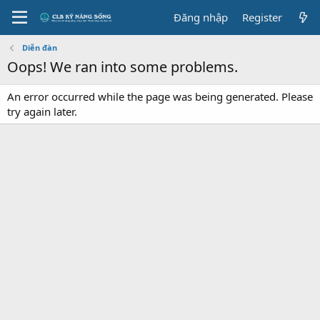
Đăng nhập
Register
Diễn đàn
Oops! We ran into some problems.
An error occurred while the page was being generated. Please
try again later.