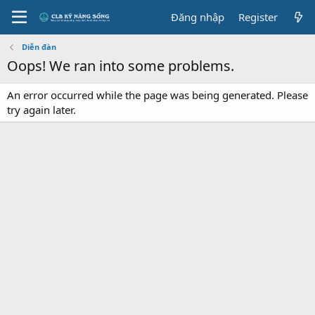
Đăng nhập
Register
Diễn đàn
Oops! We ran into some problems.
An error occurred while the page was being generated. Please
try again later.