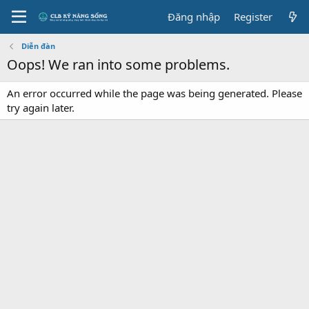
Đăng nhập
Register
Diễn đàn
Oops! We ran into some problems.
An error occurred while the page was being generated. Please
try again later.