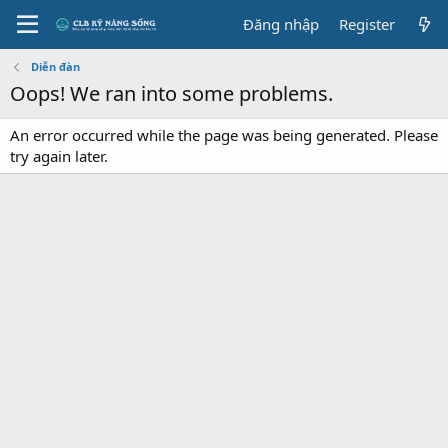
Đăng nhập
Register
Diễn đàn
Oops! We ran into some problems.
An error occurred while the page was being generated. Please
try again later.