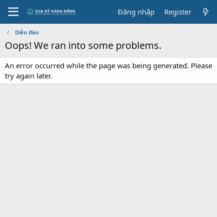
Đăng nhập
Register
Diễn đàn
Oops! We ran into some problems.
An error occurred while the page was being generated. Please
try again later.