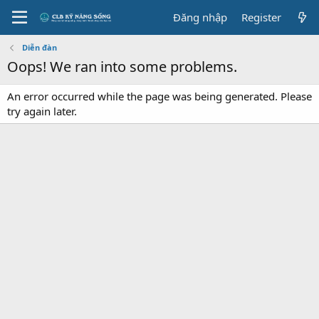
Đăng nhập
Register
Diễn đàn
Oops! We ran into some problems.
An error occurred while the page was being generated. Please
try again later.