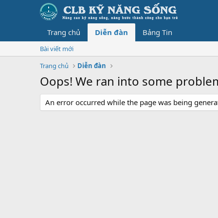
Trang chủ
Diễn đàn
Bảng Tin
Bài viết mới
Trang chủ
Diễn đàn
Oops! We ran into some proble
An error occurred while the page was being generate