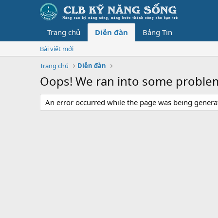
Trang chủ
Diễn đàn
Bảng Tin
Bài viết mới
Trang chủ
Diễn đàn
Oops! We ran into some proble
An error occurred while the page was being generate