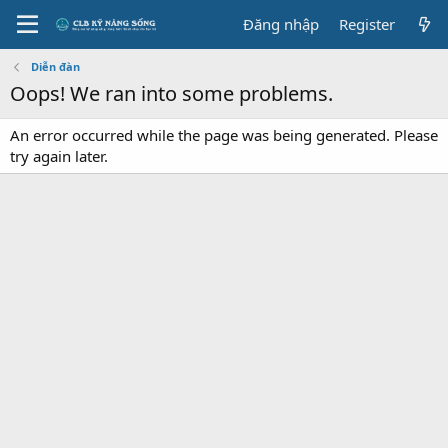
Đăng nhập
Register
Diễn đàn
Oops! We ran into some problems.
An error occurred while the page was being generated. Please
try again later.