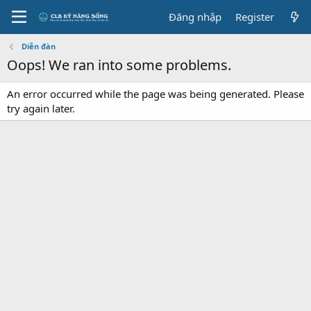
Đăng nhập
Register
Diễn đàn
Oops! We ran into some problems.
An error occurred while the page was being generated. Please
try again later.