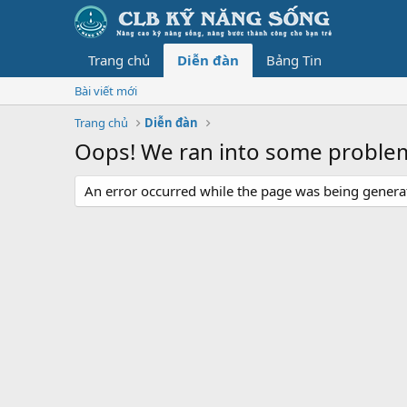
Trang chủ
Diễn đàn
Bảng Tin
Bài viết mới
Trang chủ
Diễn đàn
Oops! We ran into some proble
An error occurred while the page was being generate