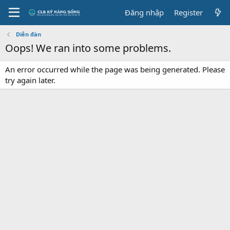
Đăng nhập
Register
Diễn đàn
Oops! We ran into some problems.
An error occurred while the page was being generated. Please
try again later.