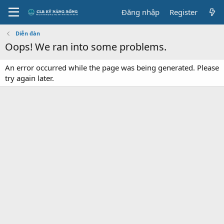
Đăng nhập
Register
Diễn đàn
Oops! We ran into some problems.
An error occurred while the page was being generated. Please
try again later.