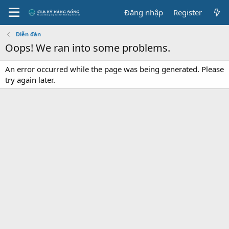
Đăng nhập
Register
Diễn đàn
Oops! We ran into some problems.
An error occurred while the page was being generated. Please
try again later.