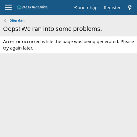
Đăng nhập
Register
Diễn đàn
Oops! We ran into some problems.
An error occurred while the page was being generated. Please
try again later.