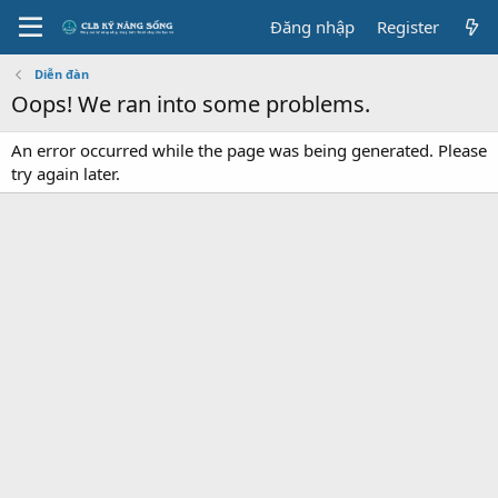
Đăng nhập
Register
Diễn đàn
Oops! We ran into some problems.
An error occurred while the page was being generated. Please
try again later.