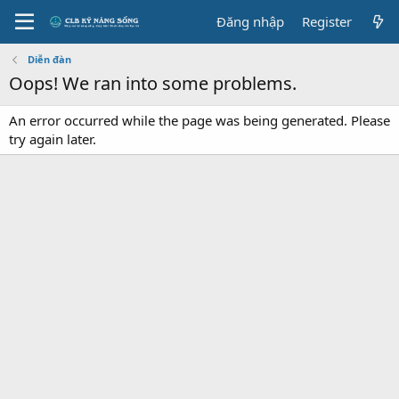
Đăng nhập
Register
Diễn đàn
Oops! We ran into some problems.
An error occurred while the page was being generated. Please
try again later.