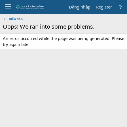
Đăng nhập
Register
Diễn đàn
Oops! We ran into some problems.
An error occurred while the page was being generated. Please
try again later.